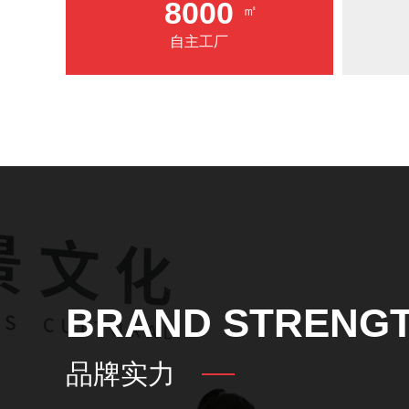
8000
㎡
自主工厂
BRAND STRENG
品牌实力