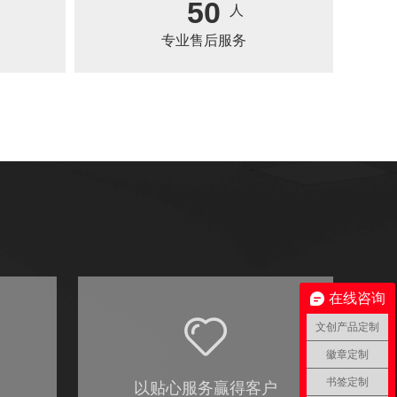
50
人
专业售后服务
在线咨询
文创产品定制
徽章定制
书签定制
场
以贴心服务贏得客户