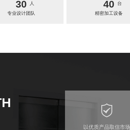
30
40
人
台
专业设计团队
精密加工设备
TH
以优质产品取信市