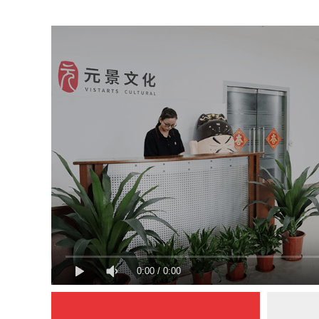
0:00
/
0:00