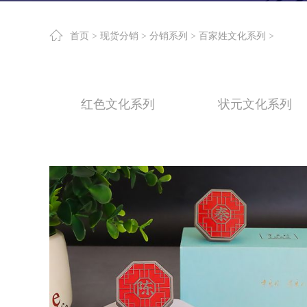
首页
>
现货分销
>
分销系列
>
百家姓文化系列
>
红色文化系列
状元文化系列