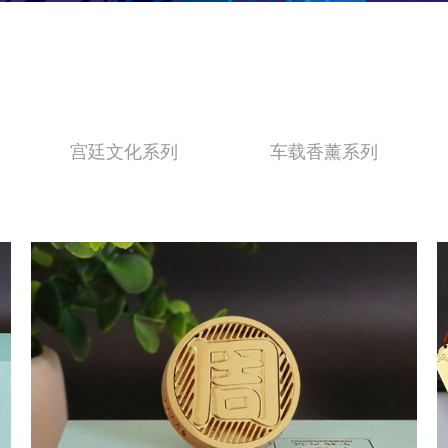
宫廷文化系列
车载香薰系列