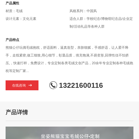
产品属性
材质：毛绒
风格系列：中国风
设计元素：文化元素
适合人群：学校纪念/博物馆纪念品/企业定
制/活动礼品等各种人群
产品特点
熊猫公仔玩偶毛绒抱枕，舒适面料，逼真造型，亲肤细腻，手感舒适，让人爱不释
手，走线紧密,做工细致,用心细节，彰显品质，填充饱满,不易变形,回弹性佳不怕挤
压,，快速打样，免费设计，专业定制各类毛绒文创产品，20余年专业定制各种毛绒抱
枕等定制厂家...
13221600116
在线咨询
产品详情