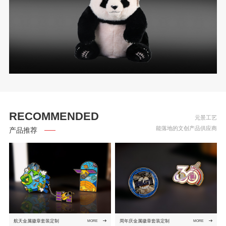
RECOMMENDED
元景工艺
能落地的文创产品供应商
产品推荐
航天金属徽章套装定制
周年庆金属徽章套装定制
MORE
MORE