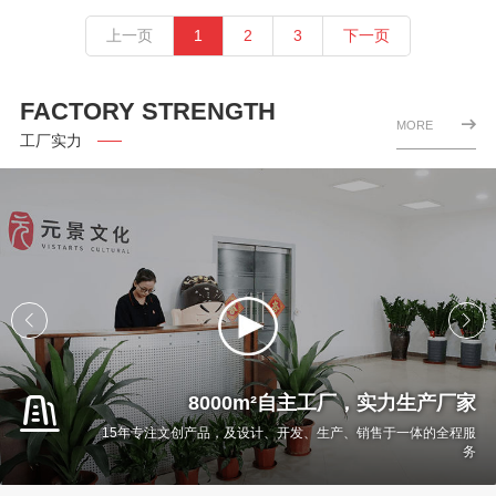
上一页
1
2
3
下一页
FACTORY STRENGTH
MORE
工厂实力
8000m²自主工厂，实力生产厂家
15年专注文创产品，及设计、开发、生产、销售于一体的全程服
务