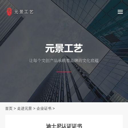
元景工艺
首页
>
走进元景
>
企业证书
>
迪士尼认证证书