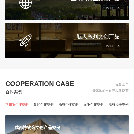
MORE
航天系列文创产品
MORE
COOPERATION CASE
元景工艺
能落地的文创产品供应商
合作案例
博物馆合作案例
景区合作案例
高校合作案例
企业合作案例
影视动漫案例
成都博物馆文创产品案例