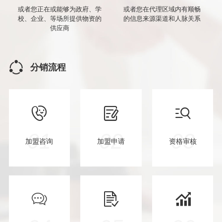
或者您正在或能够为政府、学
或者您在代理区域内有顺畅
校、企业、等场所提供物资的
的信息来源渠道和人脉关系
供应商
分销流程
01
02
03
加盟咨询
加盟申请
资格审核