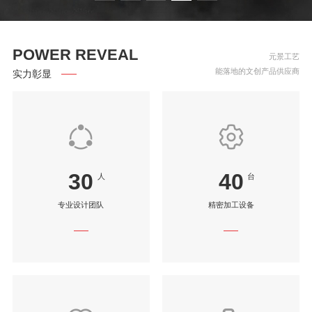
POWER REVEAL
元景工艺
能落地的文创产品供应商
实力彰显
30
40
人
台
专业设计团队
精密加工设备