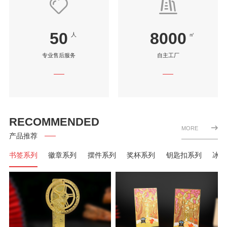
50
8000
人
㎡
专业售后服务
自主工厂
RECOMMENDED
MORE
产品推荐
书签系列
徽章系列
摆件系列
奖杯系列
钥匙扣系列
冰箱