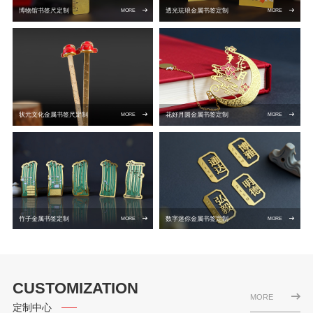
博物馆书签尺定制
透光珐琅金属书签定制
MORE
MORE
状元文化金属书签尺定制
花好月圆金属书签定制
MORE
MORE
竹子金属书签定制
数字迷你金属书签定制
MORE
MORE
CUSTOMIZATION
MORE
定制中心