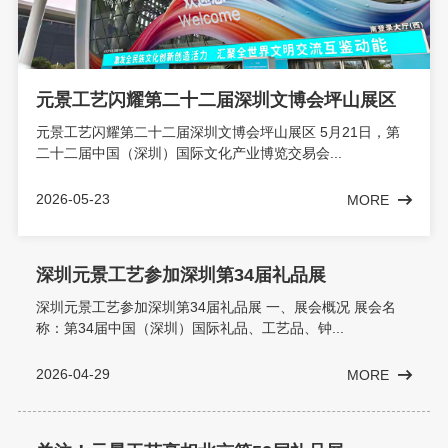
元景工艺闪耀第二十二届深圳文博会坪山展区
元景工艺闪耀第二十二届深圳文博会坪山展区 5月21日，第
二十二届中国（深圳）国际文化产业博览交易会...
2026-05-23
MORE
深圳元景工艺参加深圳第34届礼品展
深圳元景工艺参加深圳第34届礼品展 一、展会概况 展会名
称：第34届中国（深圳）国际礼品、工艺品、钟...
2026-04-29
MORE