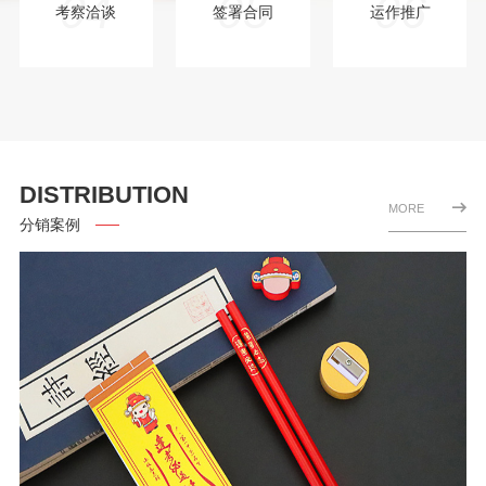
04
05
06
考察洽谈
签署合同
运作推广
DISTRIBUTION
MORE
分销案例