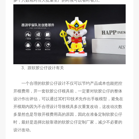
多个穴数相对性大批量生产的时候可以省时省力。
3、跟软胶公仔设计有关
一个合理的软胶公仔设计不仅可以节约产品成本也能把控
开模费用，开一套软胶公仔模具前，一定要对软胶公仔的整体
设计作出评估，可以通过3D打印技术先作出手板模型，避免在
开模期内因为不合理设计导致模具多次重复改动，这改动次数
多显然也是导致开模费用高的原因，因此在准备定制软胶公仔
时，最好是选择比较靠谱的软胶公仔定制厂家，减少不必要的
设计改动。