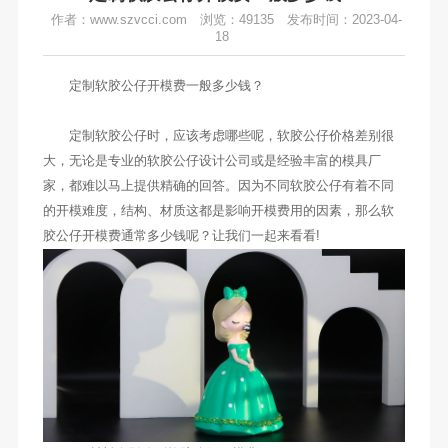
作者：www.szvcci.com
浏览：49135
发布时间：2023-04-
18
定制软胶公仔开模费一般多少钱？
定制软胶公仔时，应该考虑哪些呢，软胶公仔价格差别很
大，无论是专业的软胶公仔设计公司或是经验丰富的模具厂
家，都难以马上提供精确的回答。因为不同软胶公仔有着不同
的开模难度，结构、材质这都是影响开模费用的因素，那么软
胶公仔开模费通常多少钱呢？让我们一起来看看!