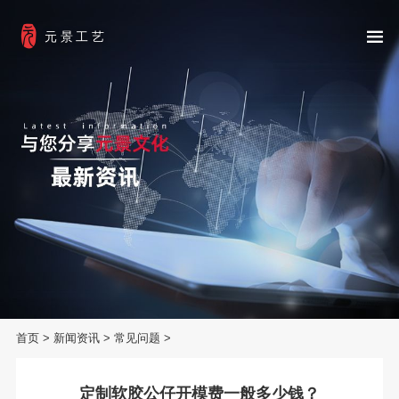
元景工艺
首页
>
新闻资讯
>
常见问题
>
定制软胶公仔开模费一般多少钱？