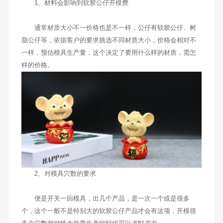
1、材料会影响到软胶公仔开模费
通常材质大小不一价格也是不一样，公仔有软胶公仔、树
脂公仔等，依据客户的要求挑选不同材质大小，价格会相对不
一样，预估模具生产量，这个决定了要用什么样的材质，需怎
样的价格。
2、对模具穴数的要求
便是开关一回模具，出几个产品，是一次一个或是很多
个，这个一般不是特别大的软胶公仔产品才会有这项，开模很