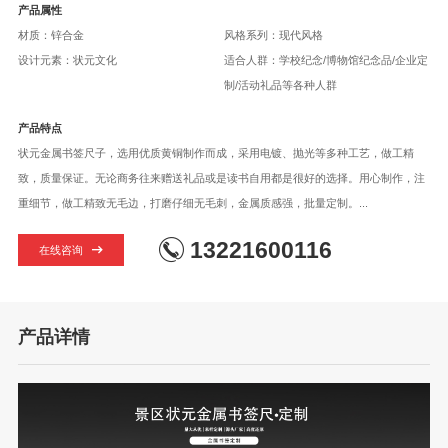
产品属性
材质：锌合金
风格系列：现代风格
设计元素：状元文化
适合人群：学校纪念/博物馆纪念品/企业定
制/活动礼品等各种人群
产品特点
状元金属书签尺子，选用优质黄铜制作而成，采用电镀、抛光等多种工艺，做工精
致，质量保证。无论商务往来赠送礼品或是读书自用都是很好的选择。用心制作，注
重细节，做工精致无毛边，打磨仔细无毛刺，金属质感强，批量定制。...
13221600116
在线咨询
产品详情