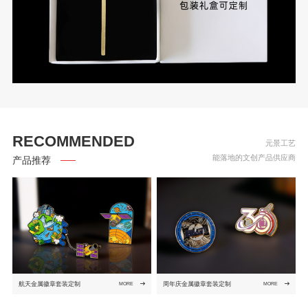
RECOMMENDED
元景工艺
能落地的文创产品供应商
产品推荐
航天金属徽章套装定制
周年庆金属徽章套装定制
MORE
MORE