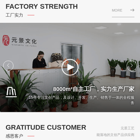
FACTORY STRENGTH
MORE
工厂实力
8000m²自主工厂，实力生产厂家
15年专注文创产品，及设计、开发、生产、销售于一体的全程服
务
GRATITUDE CUSTOMER
元景工艺
能落地的文创产品供应商
感恩客户