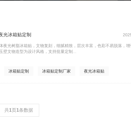
夜光冰箱贴定制
202
体夜光树脂冰箱贴，文物复刻，细腻精致，层次丰富，色彩不易脱落，增
玉壁文物造型为设计风格，支持批量定制...
冰箱贴定制
冰箱贴定制厂家
夜光冰箱贴
共
1
页
1
条数据