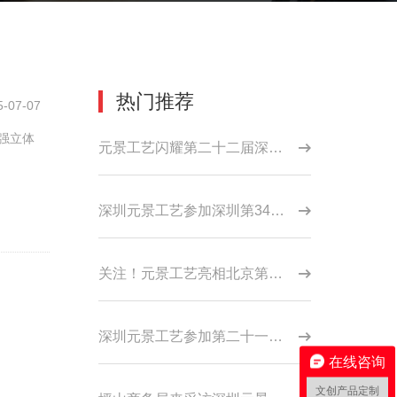
热门推荐
5-07-07
强立体
元景工艺闪耀第二十二届深圳文博会坪山展区
深圳元景工艺参加深圳第34届礼品展
关注！元景工艺亮相北京第52届礼品展
深圳元景工艺参加第二十一届文博会
在线咨询
文创产品定制