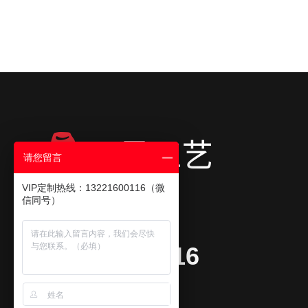
请您留言
VIP定制热线：13221600116（微
信同号）
咨询热线
13221600116