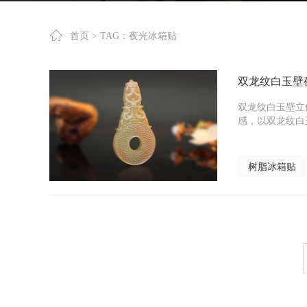
首页
> TAG：夜光冰箱贴
双龙纹白玉壁
双龙纹白玉壁立
感，以双龙纹白
树脂冰箱贴