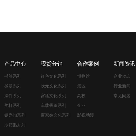
产品中心
现货分销
合作案例
新闻资讯
书签系列
红色文化系列
博物馆
企业动态
徽章系列
状元文化系列
景区
行业新闻
摆件系列
宫廷文化系列
高校
常见问题
奖杯系列
车载香薰系列
企业
钥匙扣系列
百家姓文化系列
影视动漫
冰箱贴系列