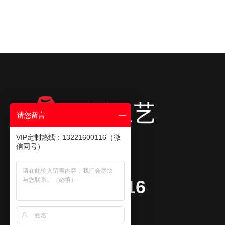
请您留言
VIP定制热线：13221600116（微
信同号）
咨询热线
13221600116