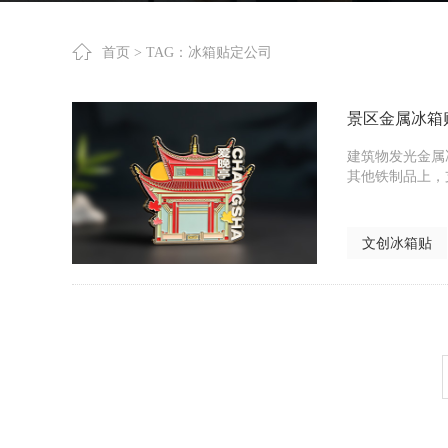
首页
> TAG：冰箱贴定公司
景区金属冰箱
建筑物发光金属
其他铁制品上，
文创冰箱贴