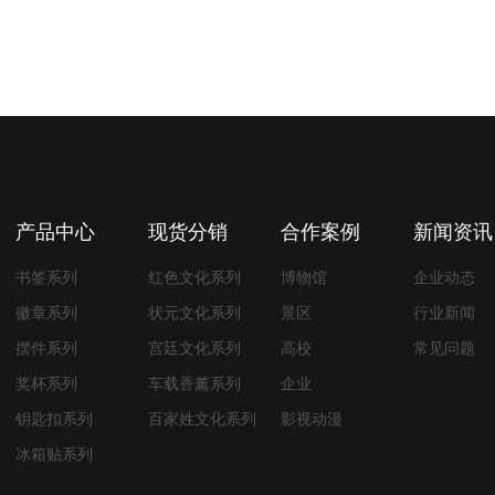
产品中心
现货分销
合作案例
新闻资讯
书签系列
红色文化系列
博物馆
企业动态
徽章系列
状元文化系列
景区
行业新闻
摆件系列
宫廷文化系列
高校
常见问题
奖杯系列
车载香薰系列
企业
钥匙扣系列
百家姓文化系列
影视动漫
冰箱贴系列