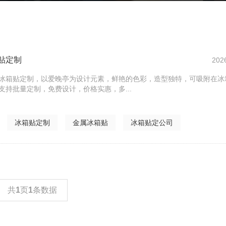
贴定制
202
冰箱贴定制，以爱晚亭为设计元素，鲜艳的色彩，造型独特，可吸附在冰
支持批量定制，免费设计，价格实惠，多...
冰箱贴定制
金属冰箱贴
冰箱贴定公司
共
1
页
1
条数据