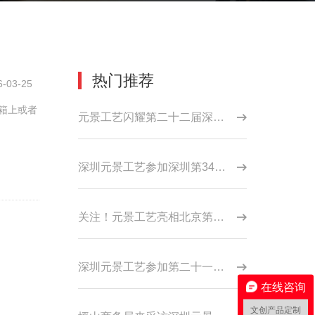
热门推荐
6-03-25
箱上或者
元景工艺闪耀第二十二届深圳文博会坪山展区
深圳元景工艺参加深圳第34届礼品展
关注！元景工艺亮相北京第52届礼品展
深圳元景工艺参加第二十一届文博会
在线咨询
文创产品定制