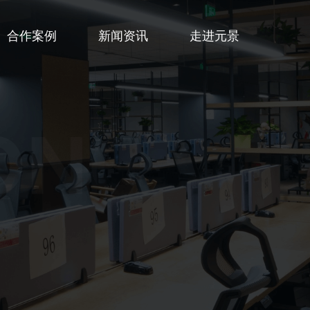
合作案例
新闻资讯
走进元景