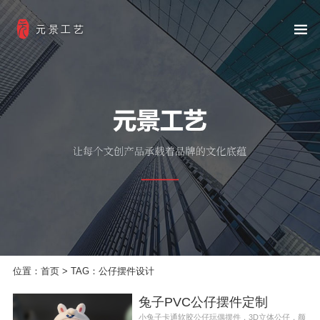
元景工艺
位置：
首页
> TAG：公仔摆件设计
兔子PVC公仔摆件定制
小兔子卡通软胶公仔玩偶摆件，3D立体公仔，颜