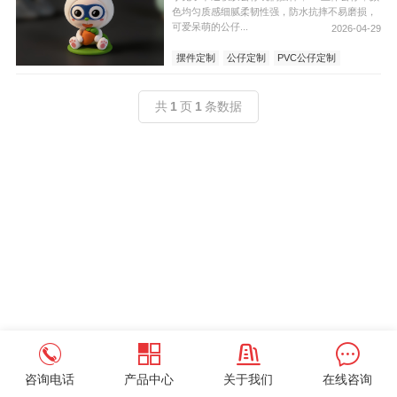
色均匀质感细腻柔韧性强，防水抗摔不易磨损，
可爱呆萌的公仔...
2026-04-29
摆件定制
公仔定制
PVC公仔定制
公仔摆件设计
共
1
页
1
条数据
咨询电话
产品中心
关于我们
在线咨询